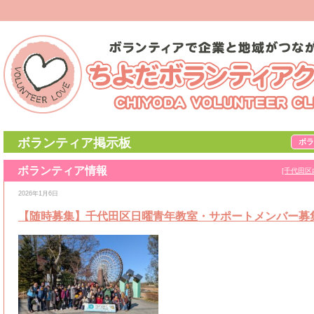
ボランティア掲示板
ボラ
ボランティア情報
[千代田区
2026年1月6日
【随時募集】千代田区日曜青年教室・サポートメンバー募