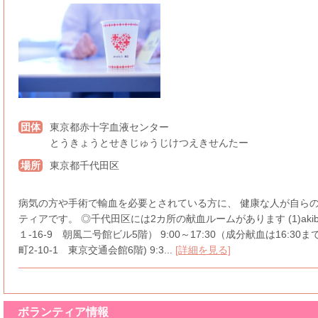
団体
東京都赤十字血液センター
とうきょうとせきじゅうじけつえきせんたー
場所
東京都千代田区
病気の方や手術で輸血を必要とされている方に、 健康な人が自ら
ティアです。 ◎千代田区には2カ所の献血ルームがあります (1)aki
１-16-9 朝風二号館ビル5階） 9:00～17:30（成分献血は16:30
町2-10-1 東京交通会館6階) 9:3...
[詳細を見る]
ボランティア情報