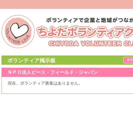
ボランティア掲示板
ボラ
ＮＰＯ法人ピース・フィールド・ジャパン
現在、ボランティア募集はありません。