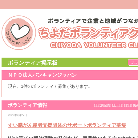
ボランティア掲示板
ボラ
ＮＰＯ法人パンキャンジャパン
現在、1件のボランティア募集があります。
ボランティア情報
[千代田区内]
[土・日]
[平日]
[応
2022年9月27日
すい臓がん患者支援団体のサポートボランティア募集