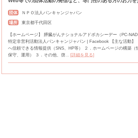
Web等での団体活動の発信など、専門性のある方のお力を
団体
ＮＰＯ法人パンキャンジャパン
場所
東京都千代田区
【ホームページ】 膵臓がんナショナルアドボカシーデー（PC-NAD） (pan
特定非営利活動法人パンキャンジャパン | Facebook 【主な活動
へ信頼できる情報提供（SNS、HP等） ２．ホームページの構築（
保守、運用） ３．その他、啓...
[詳細を見る]