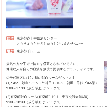
団体
東京都赤十字血液センター
とうきょうとせきじゅうじけつえきせんたー
場所
東京都千代田区
病気の方や手術で輸血を必要とされている方に、
健康な人が自らの血液を無償で提供するボランティアです。
◎千代田区には2カ所の献血ルームがあります
(1)akiba:F献血ルーム（外神田１-16-9 朝風二号館ビル5階）
9:00～17:30（成分献血は16:30まで）
(2)有楽町献血ルーム(有楽町2-10-1 東京交通会館6階)
9:30～18:30（成分献血は17:00まで）