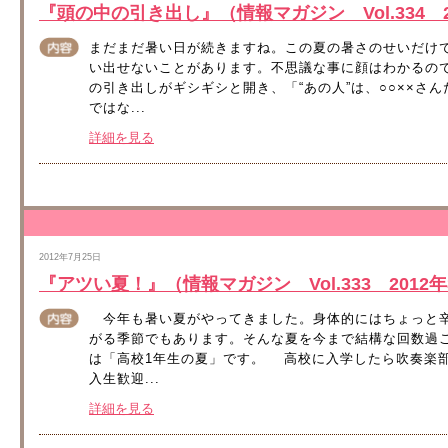
『頭の中の引き出し』（情報マガジン Vol.334 2
まだまだ暑い日が続きますね。この夏の暑さのせいだけ
い出せないことがあります。不思議な事に顔はわかるの
の引き出しがギシギシと開き、「“あの人”は、○○××さ
ではな...
詳細を見る
2012年7月25日
『アツい夏！』（情報マガジン Vol.333 2012年
今年も暑い夏がやってきました。身体的にはちょっと辛
がる季節でもあります。そんな夏を今まで結構な回数過
は「高校1年生の夏」です。 高校に入学したら吹奏楽
入生歓迎...
詳細を見る