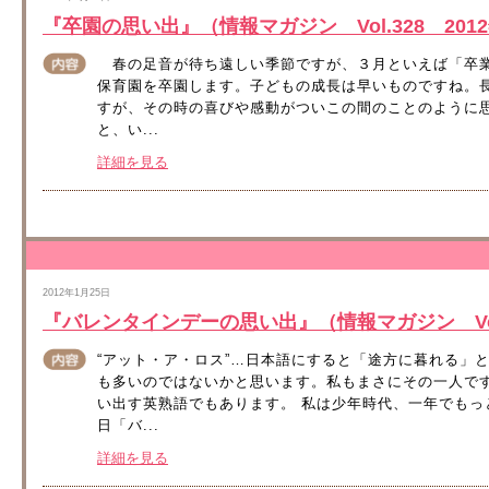
『卒園の思い出』（情報マガジン Vol.328 201
春の足音が待ち遠しい季節ですが、３月といえば「卒業
保育園を卒園します。子どもの成長は早いものですね。
すが、その時の喜びや感動がついこの間のことのように
と、い...
詳細を見る
2012年1月25日
『バレンタインデーの思い出』（情報マガジン Vol.
“アット・ア・ロス”…日本語にすると「途方に暮れる」
も多いのではないかと思います。私もまさにその一人で
い出す英熟語でもあります。 私は少年時代、一年でもっと
日「バ...
詳細を見る