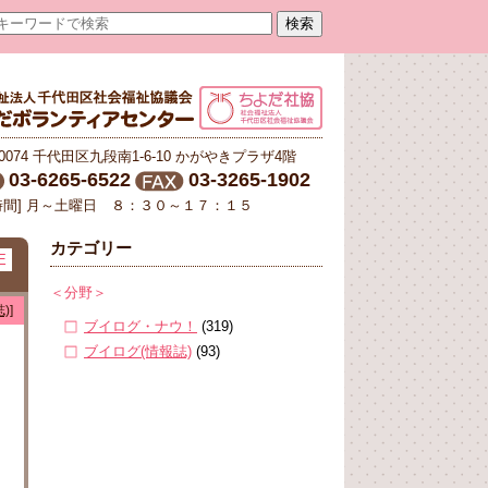
-0074 千代田区九段南1-6-10 かがやきプラザ4階
03-6265-6522
03-3265-1902
時間] 月～土曜日 ８：３０～１７：１５
カテゴリー
E
＜分野＞
)]
ブイログ・ナウ！
(319)
ブイログ(情報誌)
(93)