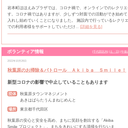
岩本町ほほえみプラザでは、コロナ禍で、オンラインでのレクリエ
す。コロナ禍ではありますが、少しずつ対面での活動ができ始めて
入れし始めていくことになりました。 施設内で行っているレクリ
での利用者様をサポートしていただけ...
[詳細を見る]
ボランティア情報
[千代田区内]
[土・日]
[午後
2022年10月26日
秋葉原のお掃除＆パトロール Ａｋｉｂａ Ｓｍｉｌｅ！
新型コロナの影響で中止していることもあります
団体
秋葉原タウンマネジメント
あきはばらたうんまねじめんと
場所
東京都千代田区
秋葉原の安心と安全を高め、まちに笑顔を創出する「Akiba
Smile プロジェクト」。まちをきれいにする清掃を行ないま