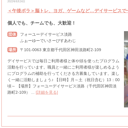
2022年8月24日
＜午後ボラ＞脳トレ、ヨガ、ゲームなど…デイサービスで
個人でも、チームでも、大歓迎！
団体
フォーユーデイサービス淡路
ふぉーゆーでいさーびすあわじ
場所
〒101-0063 東京都千代田区神田淡路町2-109
デイサービスでは毎日ご利用者様と体や頭を使ったプログラム
活動を行っています。職員と一緒にご利用者様が楽しめるよう
にプログラムの補助を行ってくださる方募集しています。楽し
く一緒に活動しましょう♪ 【日時】月～土（祝日含む）13：00
頃～ 【場所】フォーユーデイサービス淡路（千代田区神田淡
路町2-109） ...
[詳細を見る]