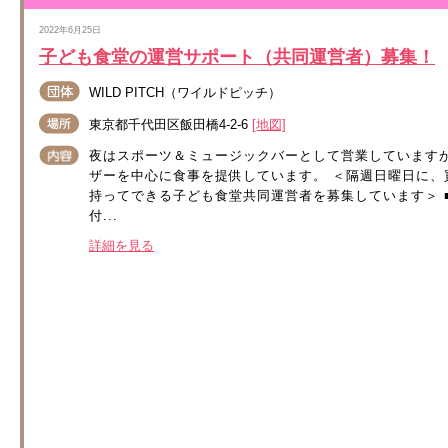
2022年6月25日
子ども食堂の運営サポート（共同運営者）募集！
WILD PITCH（ワイルドピッチ）
東京都千代田区飯田橋4-2-6
[地図]
夜はスポーツ＆ミュージックバーとして営業しています
ザーを中心に食事を提供しています。 ＜隔週日曜日に
持ってできる子ども食堂共同運営者を募集しています＞ ■日 
付...
詳細を見る