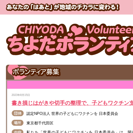
2023年8月15日
書き損じはがきや切手の整理で、子どもワクチン
認定NPO法人 世界の子どもにワクチンを 日本委員会
東京都千代田区
私たち「世界の子どもにワクチンを 日本委員会」は、