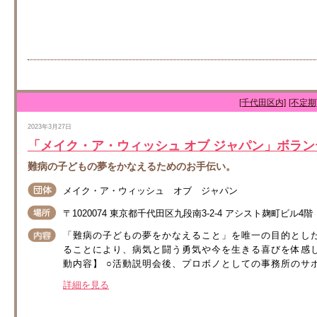
[千代田区内]
[不定期
2023年3月27日
「メイク・ア・ウィッシュ オブ ジャパン」ボラ
難病の子どもの夢をかなえるためのお手伝い。
メイク・ア・ウィッシュ オブ ジャパン
〒1020074 東京都千代田区九段南3-2-4 アシスト麹町ビル4階
「難病の子どもの夢をかなえること」を唯一の目的とし
ることにより、病気と闘う勇気や今を生きる喜びを体感
動内容】 ○活動説明会後、プロボノとしての事務所のサポ
詳細を見る