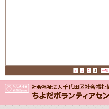
«
1
2
3
一覧