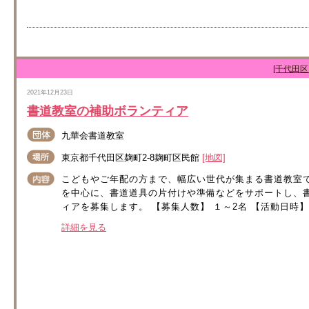
[千代田区
2021年12月23日
書道教室の補助ボランティア
九華会書道教室
東京都千代田区麹町2-8麹町区民館
[地図]
こどもやご年配の方まで、幅広い世代が集まる書道教室
を中心に、書道道具の片付けや準備などをサポートし、
ィアを募集します。 【募集人数】 １～2名 【活動日時】 
詳細を見る