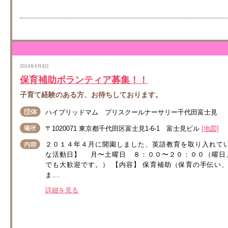
2014年6月4日
保育補助ボランティア募集！！
子育て経験のある方、お待ちしております。
ハイブリッドマム プリスクールナーサリー千代田富士見
〒1020071 東京都千代田区富士見1-6-1 富士見ビル
[地図]
２０１４年４月に開園しました、英語教育を取り入れて
な活動日】 月〜土曜日 ８：００〜２０：００（曜日
でも大歓迎です。） 【内容】 保育補助（保育の手伝い
ま...
詳細を見る