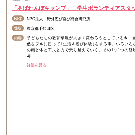
2014年7月14日
「あばれんぼキャンプ」 学生ボランティアスタッ
NPO法人 野外遊び喜び総合研究所
東京都千代田区
子どもたちの教育環境が大きく変わろうとしている今、
然をフルに使って｢生活＆遊び体験｣をする事。いろいろ
の頭と体と工夫と力で乗り越えていく。その1つ1つの経
与...
詳細を見る