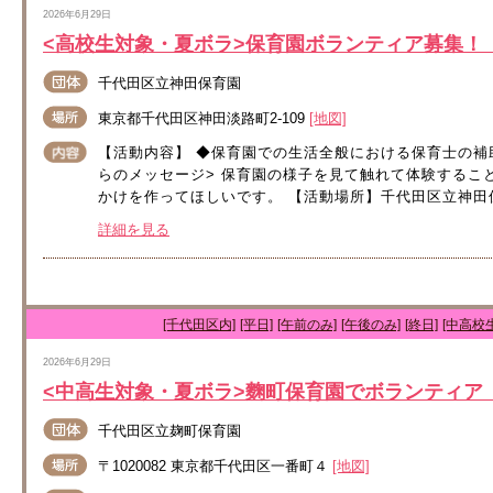
2026年6月29日
<高校生対象・夏ボラ>保育園ボランティア募集！
千代田区立神田保育園
東京都千代田区神田淡路町2-109
[地図]
【活動内容】 ◆保育園での生活全般における保育士の補
らのメッセージ> 保育園の様子を見て触れて体験するこ
かけを作ってほしいです。 【活動場所】千代田区立神田保育園
詳細を見る
[千代田区内]
[平日]
[午前のみ]
[午後のみ]
[終日]
[中高校
2026年6月29日
<中高生対象・夏ボラ>麴町保育園でボランティア
千代田区立麹町保育園
〒1020082 東京都千代田区一番町４
[地図]