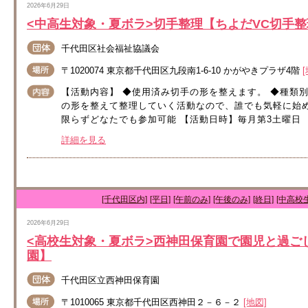
2026年6月29日
<中高生対象・夏ボラ>切手整理【ちよだVC切手
千代田区社会福祉協議会
〒1020074 東京都千代田区九段南1-6-10 かがやきプラザ4階
【活動内容】 ◆使用済み切手の形を整えます。 ◆種類別
の形を整えて整理していく活動なので、誰でも気軽に始
限らずどなたでも参加可能 【活動日時】毎月第3土曜日 ・2026
詳細を見る
[千代田区内]
[平日]
[午前のみ]
[午後のみ]
[終日]
[中高校
2026年6月29日
<高校生対象・夏ボラ>西神田保育園で園児と過ご
園】
千代田区立西神田保育園
〒1010065 東京都千代田区西神田２－６－２
[地図]