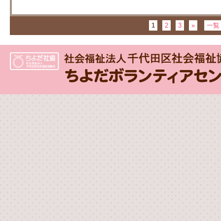
1
2
3
»
一覧