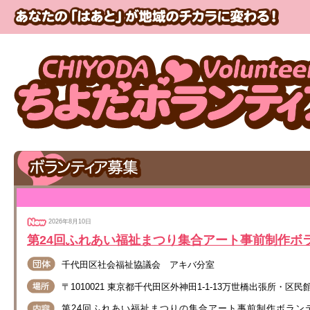
2026年8月10日
第24回ふれあい福祉まつり集合アート事前制作ボ
千代田区社会福祉協議会 アキバ分室
〒1010021 東京都千代田区外神田1-1-13万世橋出張所・区民
第24回ふれあい福祉まつりの集合アート事前制作ボラン