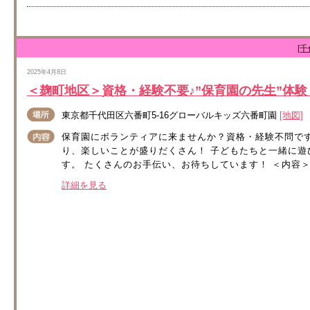
[
2025年4月8日
＜麹町地区＞資格・経験不要♪”保育園の先生”体
東京都千代田区六番町5-16グローバルキッズ六番町園
[地図]
保育園にボランティアに来ませんか？資格・経験不問で
り、楽しいことが盛りだくさん！ 子どもたちと一緒に
す。 たくさんのお手伝い、お待ちしています！ ＜内容＞ 
詳細を見る