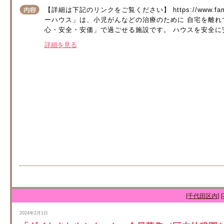
【詳細は下記のリンクをご覧ください】 https://www.familyho
ーハウス」は、小児がんなどの治療のために 自宅を離れ
心・安全・安価」で過ごせる施設です。 ハウスを安全に安
詳細を見る
[千代田区内]
2024年2月1日