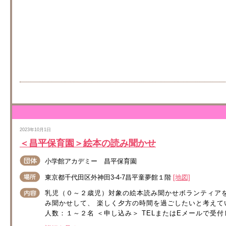
2023年10月1日
＜昌平保育園＞絵本の読み聞かせ
小学館アカデミー 昌平保育園
東京都千代田区外神田3-4-7昌平童夢館１階
[地図]
乳児（０～２歳児）対象の絵本読み聞かせボランティア
み聞かせして、 楽しく夕方の時間を過ごしたいと考えてい
人数：１～２名 ＜申し込み＞ TELまたはEメールで受