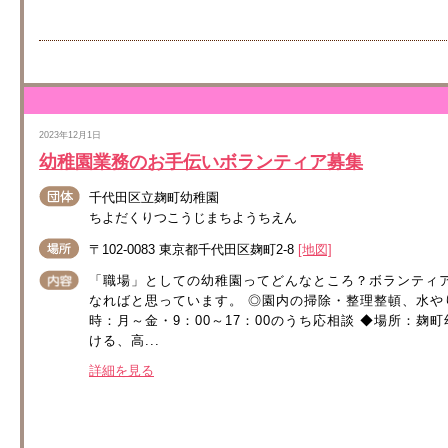
2023年12月1日
幼稚園業務のお手伝いボランティア募集
千代田区立麹町幼稚園
ちよだくりつこうじまちようちえん
〒102-0083 東京都千代田区麹町2-8
[地図]
「職場」としての幼稚園ってどんなところ？ボランティ
なればと思っています。 ◎園内の掃除・整理整頓、水や
時：月～金・9：00～17：00のうち応相談 ◆場所：麹
ける、高...
詳細を見る