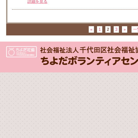
詳細を見る
«
1
2
3
»
一