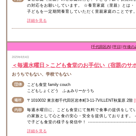
の対応をお願いしています。 ☆養育家庭（里親）とは
子どもを一定期間養育していただく里親家庭のことです。
詳細を見る
[千代田区内]
[平日]
[午後の
2025年8月4日
＜毎週水曜日＞こども食堂のお手伝い（宿題のサポ
おうちでもない、学校でもない
こども食堂 family couch
こどもしょくどう ふぁみりーかうち
〒1010032 東京都千代田区岩本町3-11-7VILLENT秋葉原 2階
毎週水曜日に、こども食堂にて無料で食事の提供をしてい
の家族として心と食の安心・安全を提供しております。 -------------------
で子ども食堂の様子を発信中！ -------------------------------------
詳細を見る