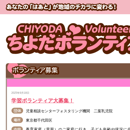
2025年9月18日
学習ボランティア大募集！
児童相談センターフォスタリング機関 二葉乳児院
東京都千代田区
養育家庭（里親）のご家庭に行き、子ども年齢や状況に