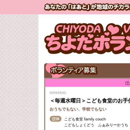
[
2025年8月4日
＜毎週水曜日＞こども食堂のお手
おうちでもない、学校でもない
こども食堂 family couch
こどもしょくどう ふぁみりーかうち