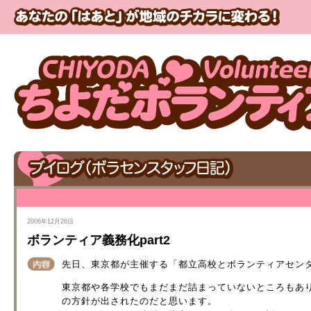
2006年12月26日
ボランティア義務化part2
先日、東京都が主催する「都立高校とボランティアセン
東京都や各学校でもまだまだ詰まっていないところもあ
の方針が出されたのだと思います。