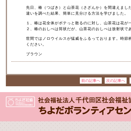
先日、椿（つばき）と山茶花（さざんか）を間違えまし
違いを調べた結果、簡単に見分ける方法を学びました。
１、椿は花全体がボテっと散るのに対し、山茶花は花が
２、椿のおしべは筒状だが、山茶花のおしべは放射状で
世間ではノロウイルスが猛威をふるっております。時節
ください。
ブラウン
前の記事へ
次の記事へ