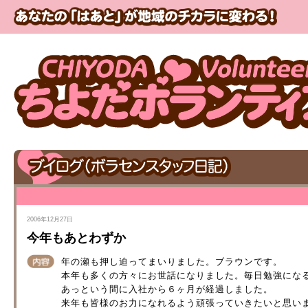
2006年12月27日
今年もあとわずか
年の瀬も押し迫ってまいりました。ブラウンです。
本年も多くの方々にお世話になりました。毎日勉強にな
あっという間に入社から６ヶ月が経過しました。
来年も皆様のお力になれるよう頑張っていきたいと思い