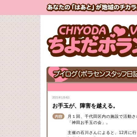
2021年1月4日
お手玉が、障害を越える。
月１回、千代田区内の施設で活動さ
「神田お手玉の会」。
主催の石川さんによると、12月に