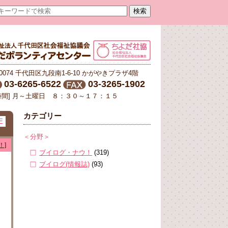
-0074 千代田区九段南1-6-10 かがやきプラザ4階
03-6265-6522
03-3265-1902
時間] 月～土曜日 ８：３０～１７：１５
カテゴリー
E
＜分野＞
！]
ブイログ・ナウ！
(319)
ブイログ(情報誌)
(93)