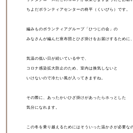
ちよだボランティアセンターの柊平（くいびら）です。
編みものボランティアグループ「ひつじの会」の
みなさんが編んだ座布団とひざ掛けをお届けするために
気温の低い日が続いている中で、
コロナ感染拡大防止のため、室内は換気しないと
いけないので冷たい風が入ってきますね。
その際に、あったかいひざ掛けがあったらホっとした
気分になれます。
この冬を乗り越えるためにはそういった温かさが必要な