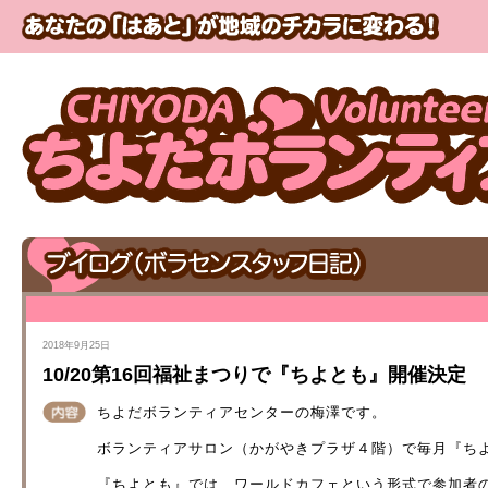
2018年9月25日
10/20第16回福祉まつりで『ちよとも』開催決定
ちよだボランティアセンターの梅澤です。
ボランティアサロン（かがやきプラザ４階）で毎月『ち
『ちよとも』では、ワールドカフェという形式で参加者