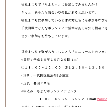
福祉まつりで『ちよとも』に参加してみませんか！
きっと、あらたな出会いや発見があると思います。
福祉まつりに参加している団体の方たちにも参加を呼び
千代田区でどんなボランティア活動があるか知る機会に
ぜひご参加をお待ちしています。
福祉まつりで繋がろう！ちよとも『ミニワールドカフェ
○日時：平成３０年１０月２０日（土）
①１１：００～１２：００
②１２：３０～１３：３０ 
○場所：千代田区役所4階会議室
○定員：各回２０名
○申込み：ちよだボランティアセンター
TEL０３－６２６５－６５２２ Email
volun
※詳しくはホームページをご覧ください。