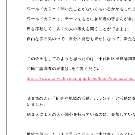
ワールドカフェ？聞いたことがない方もいるかかもしれ
ワールドカフェは、テーマをもとに参加者の皆さんが自
席を移動して、多くの人の考えを聞くことができます。
自由な雰囲気の中で、自分の発想も豊かになって、新た
この企画をしてみようと思ったのは、千代田区民世論調
区民世論調査の結果は↓をご覧ください。
https://www.city.chiyoda.lg.jp/koho/kuse/kocho/chos
３６%の人が「町会や地域の活動、ボランティア活動に
いました。
約３人に１人の人が関心を持っているのに、参加してい
地域で何かしたい！と思っている人は実は多くいるとい