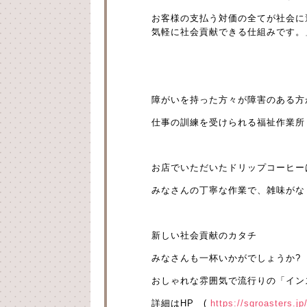
お客様の支払う対価の全てが社会に
気軽に社会貢献できる仕組みです。」
障がいを持った方々が障害のある方
仕事の訓練を受けられる福祉作業所
お店でいただいたドリップコーヒー
みなさんの丁寧な作業で、雑味がな
新しい社会貢献のカタチ
みなさんも一杯いかがでしょうか?
おしゃれな雰囲気で流行りの「イン
詳細はHP (
https://sgroasters.jp