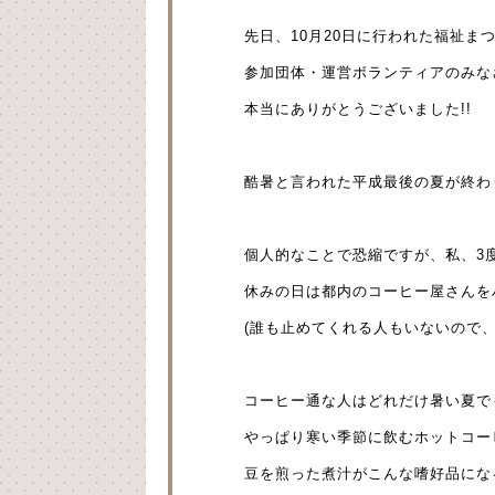
先日、10月20日に行われた福祉ま
参加団体・運営ボランティアのみな
本当にありがとうございました!!
酷暑と言われた平成最後の夏が終わ
個人的なことで恐縮ですが、私、3
休みの日は都内のコーヒー屋さんを
(誰も止めてくれる人もいないので、
コーヒー通な人はどれだけ暑い夏で
やっぱり寒い季節に飲むホットコーヒ
豆を煎った煮汁がこんな嗜好品にな