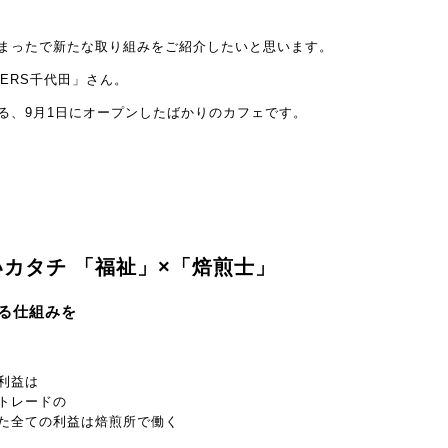
まったで新たな取り組みをご紹介したいと思います。
STERS千代田」さん。
る、9月1日にオープンしたばかりのカフェです。
カタチ 「福祉」×「焙煎士」
る仕組みを
利益は
トレードの
た全ての利益は焙煎所で働く