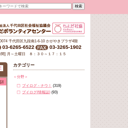
-0074 千代田区九段南1-6-10 かがやきプラザ4階
03-6265-6522
03-3265-1902
時間] 月～土曜日 ８：３０～１７：１５
カテゴリー
E
＜分野＞
)]
ブイログ・ナウ！
(319)
ブイログ(情報誌)
(93)