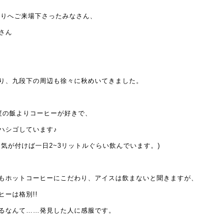
つりへご来場下さったみなさん、
さん
り、九段下の周辺も徐々に秋めいてきました。
度の飯よりコーヒーが好きで、
ハシゴしています♪
気が付けば一日2~3リットルぐらい飲んでいます。)
もホットコーヒーにこだわり、アイスは飲まないと聞きますが、
ーは格別!!
るなんて……発見した人に感服です。