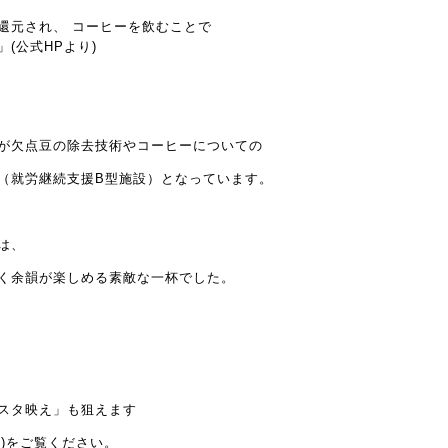
還元され、 コーヒーを飲むことで
(公式HPより)
が欠点豆の除去技術やコーヒーについての
（就労継続支援B型施設）となっています。
は、
く余韻が楽しめる素敵な一杯でした。
スタ映え」も狙えます
/
)をご覧ください。