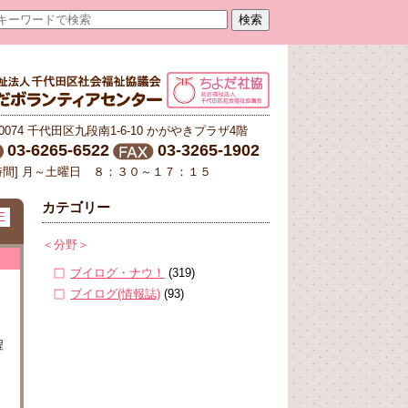
-0074 千代田区九段南1-6-10 かがやきプラザ4階
03-6265-6522
03-3265-1902
時間] 月～土曜日 ８：３０～１７：１５
カテゴリー
E
＜分野＞
ブイログ・ナウ！
(319)
ブイログ(情報誌)
(93)
程