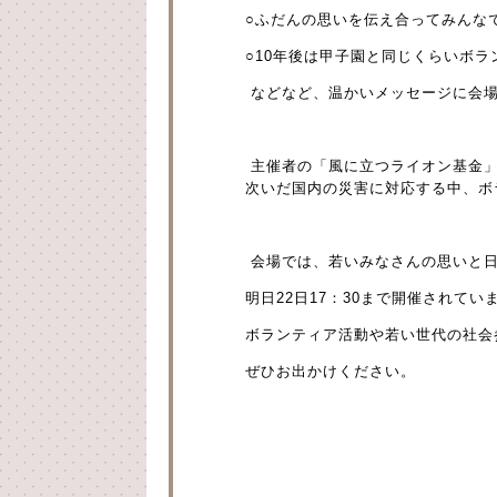
○ふだんの思いを伝え合ってみんな
○10年後は甲子園と同じくらいボ
などなど、温かいメッセージに会場
主催者の「風に立つライオン基金」
次いだ国内の災害に対応する中、ボ
会場では、若いみなさんの思いと日
明日22日17：30まで開催されてい
ボランティア活動や若い世代の社会
ぜひお出かけください。