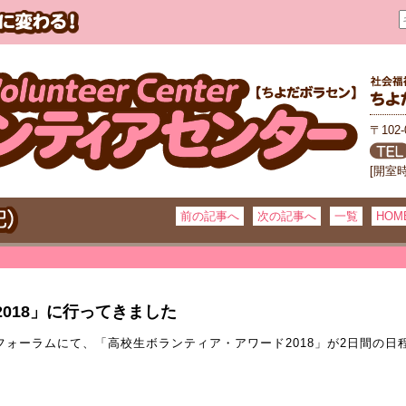
〒102
[開室
前の記事へ
次の記事へ
一覧
HOM
018」に行ってきました
フォーラムにて、「高校生ボランティア・アワード2018」が2日間の日