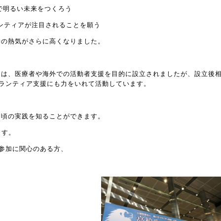
で明るい未来をつくろう
ランティアが注目されることを願う
の熱気がさらに高くなりました。
は、医療者や海外での活動者支援を目的に設立されましたが、設立後
ランティア支援にも力をいれて活動しています。
頃の実践を知ることができます。
ます。
参加に関心のある方、