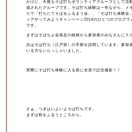
かけに、今後もそば打ちボランティアグループとして活
成されたグループです。そば打ち経験は一年ながら、メ
りで「打ちたてそばをふるまう会」、「そば打ち体験会
ィアやってみようキャンペーン2014のひとつのプログ
です。
まずはそばちよ会発足の経緯から参加者のみなさんにス
次はそば打ち（江戸前）の手順を説明しています。参加
いる方もいらっしゃいました。
実際にそば打ち体験に入る前に全員で記念撮影！！
さぁ、つぎはいよいよそば打ちです。
まずは粉をふるうところから。