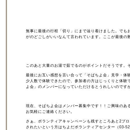
無事に最後の行程「切り」にまで辿り着けました。でも
がのどごしがいいなんて言われています。ここが最後の
このあと大量のお湯で茹でるのがポイントだそうです。
最後にお互い感想を言い合って「そばちよ会」見学・体
少人数で体験できたので、参加者の方はじっくりと体験
よ会」のメンバーになっていただけるとうれしいのです
現在、そばちよ会はメンバー募集中です！！ご興味のあ
お気軽にご連絡ください。
さぁ、ボランティアキャンペーンも残すところあと2プ
されたいという方はちよだボランティアセンター（03-52