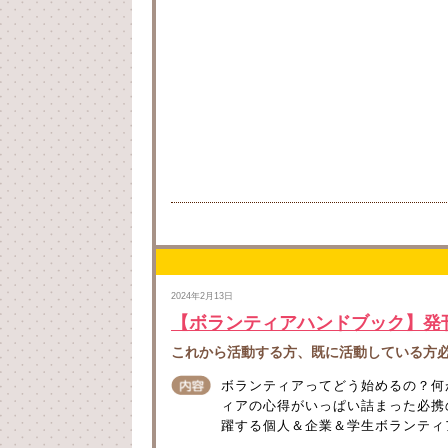
2024年2月13日
【ボランティアハンドブック】発
これから活動する方、既に活動している方
ボランティアってどう始めるの？何
ィアの心得がいっぱい詰まった必携
躍する個人＆企業＆学生ボランティア