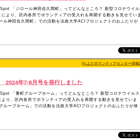
er Spot 「ジロール神田佐久間町」ってどんなところ？ 新型コロナウイル
とにより、区内各所でボランティアの受入れを再開する動きを見せてい
ール神田佐久間町」での活動を法政大学ACIプロジェクトのおふたりが
[ちよだボランティアセンター情報
8 2024年7-8月号を発行しました
er Spot 「番町グループホーム」ってどんなところ？ 新型コロナウイルス
により、区内各所でボランティアの受入れを再開する動きを見せていま
グループホーム」での活動を法政大学ACIプロジェクトのおふたりが体