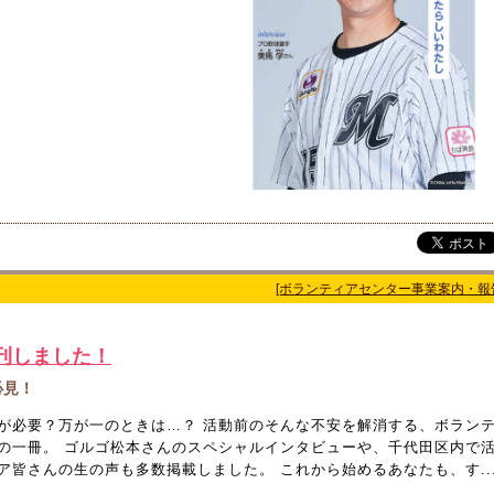
[ボランティアセンター事業案内・報
刊しました！
必見！
が必要？万が一のときは…？ 活動前のそんな不安を解消する、ボラン
の一冊。 ゴルゴ松本さんのスペシャルインタビューや、千代田区内で
皆さんの生の声も多数掲載しました。 これから始めるあなたも、す..