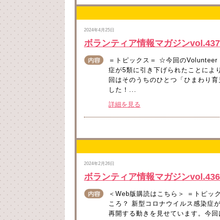
2024年4月25日
ボランティア情報マガジンvol.43
＝トピックス＝ ☆今回のVolunte
症が5類に引き下げられたことによ
回はそのうちのひとつ「ひまわり育
した！...
詳細を見る
2024年2月26日
ボランティア情報マガジンvol.43
＜Web版購読はこちら＞ ＝トピックス
ころ？ 新型コロナウイルス感染症
再開する動きを見せています。今回