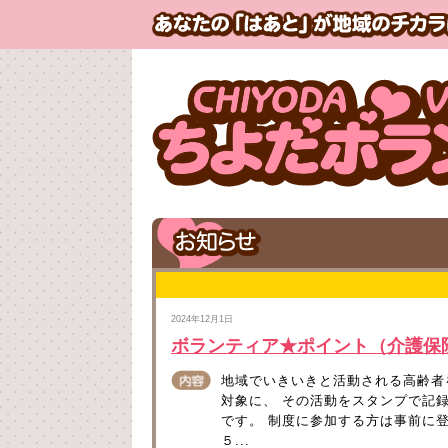
2024年12月1日
ボランティア★ポイント（介護保
地域でいきいきと活動される高齢者
対象に、 その活動をスタンプで記
です。 制度に参加する方は事前に
５...