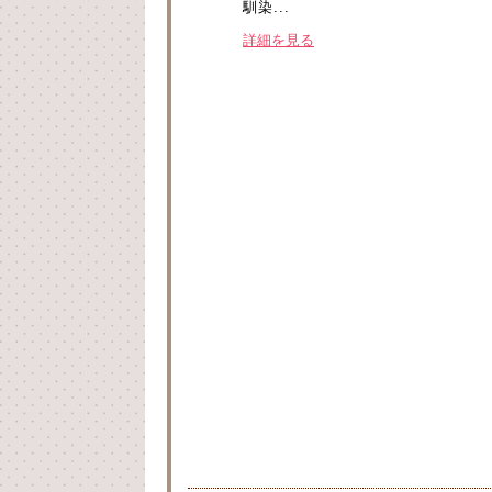
馴染...
詳細を見る