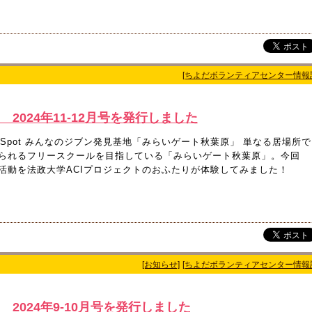
[ちよだボランティアセンター情報
 2024年11-12月号を発行しました
er Spot みんなのジブン発見基地「みらいゲート秋葉原」 単なる居場所で
られるフリースクールを目指している「みらいゲート秋葉原」。今回
活動を法政大学ACIプロジェクトのおふたりが体験してみました！
[お知らせ]
[ちよだボランティアセンター情報
 2024年9-10月号を発行しました