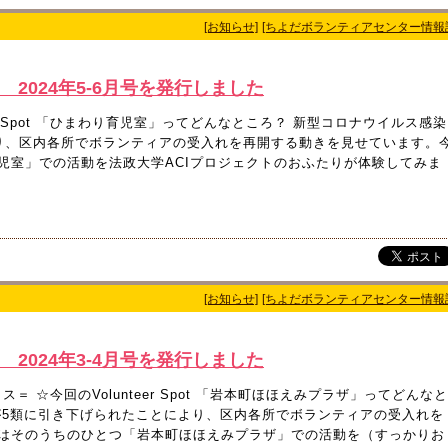
[お知らせ]
[ちよだボランティアセンター情報
7 2024年5-6月号を発行しました
er Spot 「ひまわり育児室」ってどんなところ？ 新型コロナウイルス感染
り、区内各所でボランティアの受入れを再開する動きを見せています。
児室」での活動を法政大学ACIプロジェクトのおふたりが体験してみま
[お知らせ]
[ちよだボランティアセンター情報
6 2024年3-4月号を発行しました
＝ ☆今回のVolunteer Spot 「岩本町ほほえみプラザ」ってどんなと
が5類に引き下げられたことにより、区内各所でボランティアの受入れを
はそのうちのひとつ「岩本町ほほえみプラザ」での活動を（すっかりお