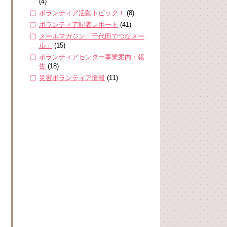
(4)
ボランティア活動トピック！
(8)
ボランティア記者レポート
(41)
メールマガジン「千代田でつなメー
ル」
(15)
ボランティアセンター事業案内・報
告
(18)
災害ボランティア情報
(11)