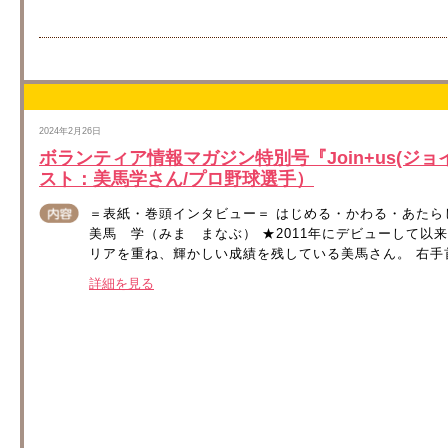
2024年2月26日
ボランティア情報マガジン特別号『Join+us(ジ
スト：美馬学さん/プロ野球選手）
＝表紙・巻頭インタビュー＝ はじめる・かわる・あたら
美馬 学（みま まなぶ） ★2011年にデビューして以
リアを重ね、輝かしい成績を残している美馬さん。 右手首
詳細を見る