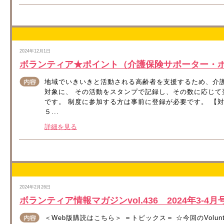
2024年12月1日
ボランティア★ポイント（介護保険サポーター・
地域でいきいきと活動される高齢者を支援するため、介
対象に、 その活動をスタンプで記録し、その数に応じ
です。 制度に参加する方は事前に登録が必要です。 【
５...
詳細を見る
2024年2月26日
ボランティア情報マガジンvol.436 2024年3-
＜Web版購読はこちら＞ ＝トピックス＝ ☆今回のVolun