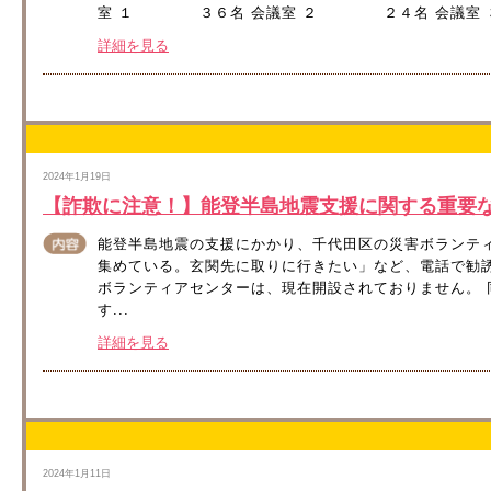
室 １ ３６名 会議室 ２ ２４名 会議室 ３
詳細を見る
2024年1月19日
【詐欺に注意！】能登半島地震支援に関する重要
能登半島地震の支援にかかり、千代田区の災害ボランテ
集めている。玄関先に取りに行きたい」など、電話で勧
ボランティアセンターは、現在開設されておりません。
す...
詳細を見る
2024年1月11日