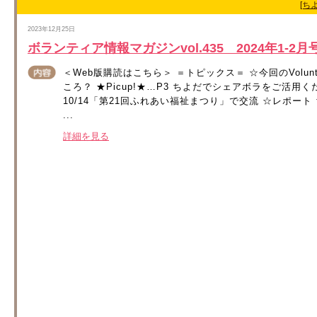
[ち
2023年12月25日
ボランティア情報マガジンvol.435 2024年1-
＜Web版購読はこちら＞ ＝トピックス＝ ☆今回のVolun
ころ？ ★Picup!★…P3 ちよだでシェアボラをご活
10/14「第21回ふれあい福祉まつり」で交流 ☆レポー
...
詳細を見る