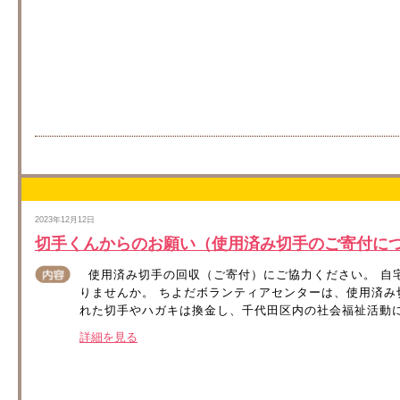
2023年12月12日
切手くんからのお願い（使用済み切手のご寄付に
使用済み切手の回収（ご寄付）にご協力ください。 自
りませんか。 ちよだボランティアセンターは、使用済み
れた切手やハガキは換金し、千代田区内の社会福祉活動に活
詳細を見る