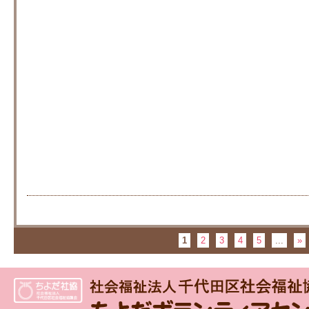
1
2
3
4
5
...
»