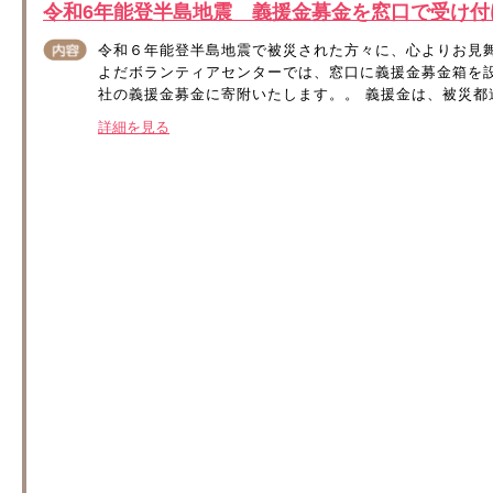
令和6年能登半島地震 義援金募金を窓口で受け付
令和６年能登半島地震で被災された方々に、心よりお見
よだボランティアセンターでは、窓口に義援金募金箱を
社の義援金募金に寄附いたします。。 義援金は、被災都道
詳細を見る