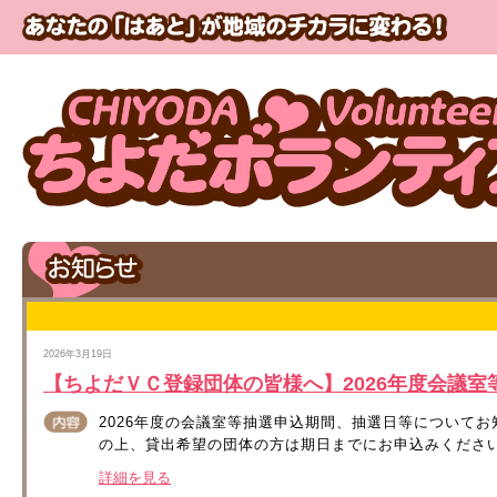
2026年3月19日
【ちよだＶＣ登録団体の皆様へ】2026年度会議
2026年度の会議室等抽選申込期間、抽選日等について
の上、貸出希望の団体の方は期日までにお申込みください。
詳細を見る