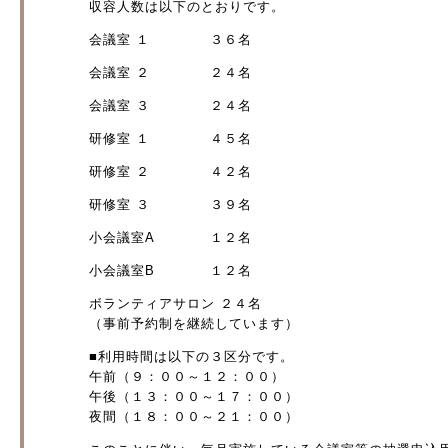
収容人数は以下のとおりです。
会議室 １ ３６名
会議室 ２ ２４名
会議室 ３ ２４名
研修室 １ ４５名
研修室 ２ ４２名
研修室 ３ ３９名
小会議室A １２名
小会議室B １２名
ボランティアサロン ２４名
（事前予約制を継続しています）
■利用時間は以下の３区分です。
午前（９：００～１２：００）
午後（１３：００～１７：００）
夜間（１８：００～２１：００）