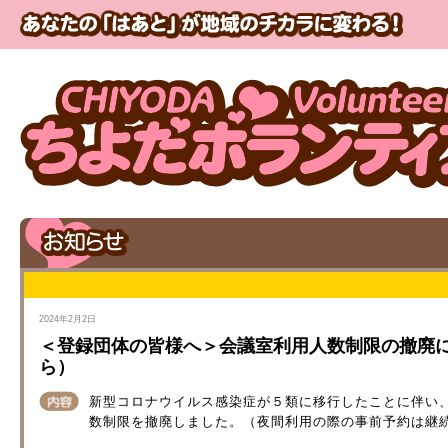
2024年2月2日
＜登録団体の皆様へ＞会議室利用人数制限の撤廃
ら）
新型コロナウイルス感染症が５類に移行したことに伴い
数制限を撤廃しました。（夜間利用の際の事前予約は継