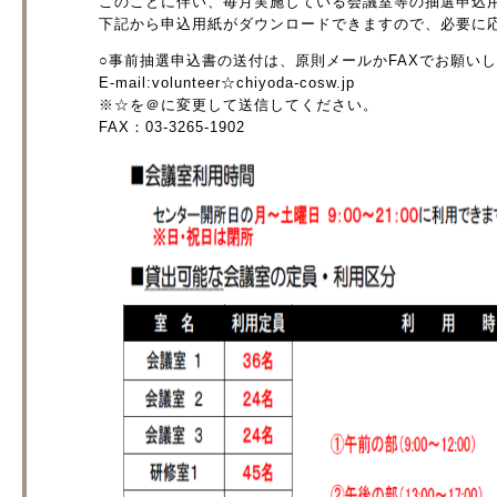
このことに伴い、毎月実施している会議室等の抽選申込
下記から申込用紙がダウンロードできますので、必要に
○事前抽選申込書の送付は、原則メールかFAXでお願い
E-mail:volunteer☆chiyoda-cosw.jp
※☆を＠に変更して送信してください。
FAX：03-3265-1902