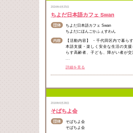
2024年4月25日
ちよだ日本語カフェ Swan
ちよだ日本語カフェ Swan
ちよだにほんごかふぇすわん
【活動内容】 ・千代田区内で暮ら
本語支援・楽しく安全な生活の支援
らす高齢者、子ども、障がい者が交
...
詳細を見る
2016年6月28日
そばちよ会
そばちよ会
そばちよ会