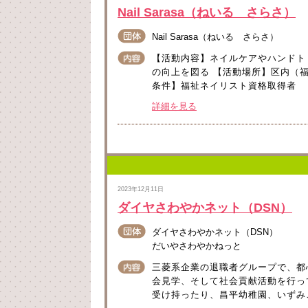
Nail Sarasa（ねいる さらさ）
Nail Sarasa（ねいる さらさ）
【活動内容】ネイルケアやハンドト
の向上を図る 【活動場所】区内（福
条件】福祉ネイリスト資格取得者
詳細を見る
2023年12月11日
ダイヤさわやかネット（DSN）
ダイヤさわやかネット（DSN）
だいやさわやかねっと
三菱系企業の退職者グループで、都
会見学、そして社会貢献活動を行っ
受け持ったり、昌平幼稚園、いずみ