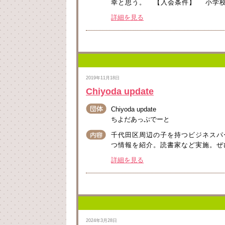
幸と思う。 【入会条件】 小学校な
詳細を見る
2019年11月18日
Chiyoda update
Chiyoda update
ちよだあっぷでーと
千代田区周辺の子を持つビジネスパー
つ情報を紹介。読書家など実施。ぜ
詳細を見る
2024年3月28日