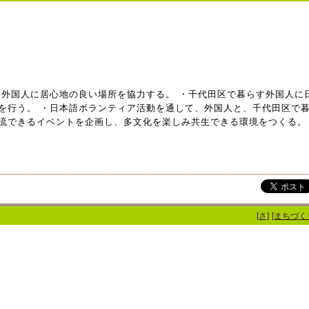
す外国人に居心地の良い場所を協力する。 ・千代田区で暮らす外国人に
を行う。 ・日本語ボランティア活動を通して、外国人と、千代田区で
流できるイベントを企画し、多文化を楽しみ共生できる環境をつくる。
[さ]
[まちづく