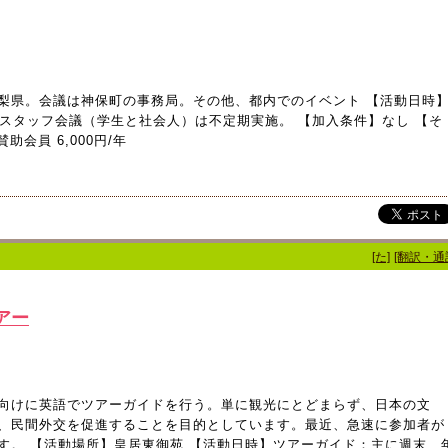
梨県。会議は神保町の事務局。その他、都内でのイベント 【活動日時
。スタッフ会議（学生と社会人）は不定期実施。 【加入条件】なし 【そ
賛助会員 6,000円/年
[た]
[翻訳・通
アー
向けに英語でツアーガイドを行う。単に観光にとどまらず、日本の文
、民間外交を促進することを目的としています。最近、急速に参加者が
す。 【活動場所】皇居東御苑 【活動日時】ツアーガイド：主に週末 