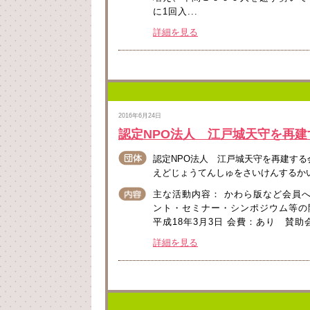
に1回入...
詳細を見る
2016年6月24日
認定NPO法人 江戸城天守を再建
認定NPO法人 江戸城天守を再建する
えどじょうてんしゅをさいけんするか
主な活動内容： かわら版など会員
ント・セミナー・シンポジウム等の
平成18年3月3日 会費：あり 賛助会員
詳細を見る