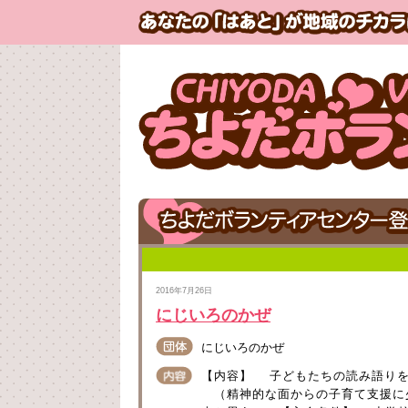
2016年7月26日
にじいろのかぜ
にじいろのかぜ
【内容】 子どもたちの読み語り
（精神的な面からの子育て支援に