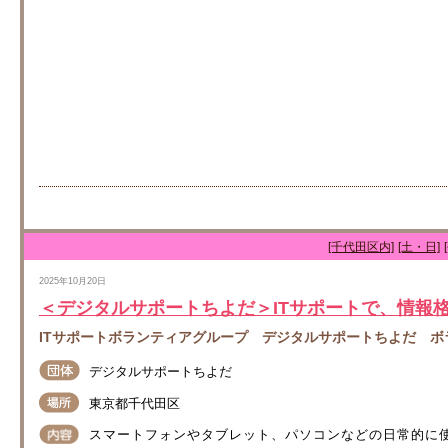
[千代田区内]
[土・日]
2025年10月20日
＜デジタルサポートちよだ＞ITサポートで、情報
ITサポートボランティアグループ デジタルサポートちよだ ボ
デジタルサポートちよだ
東京都千代田区
スマートフォンやタブレット、パソコンなどの日常的に