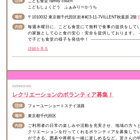
こども食堂 family couch
こどもしょくどう ふぁみりーかうち
〒1010032 東京都千代田区岩本町3-11-7VILLENT秋葉原 2階
毎週水曜日に、こども食堂にて無料で食事の提供をしてい
の家族として心と食の安心・安全を提供しております。 -------------------
で子ども食堂の様子を発信中！ -------------------------------------
詳細を見る
2025年6月16日
レクリエーションのボランティア募集！
フォーユーショートステイ淡路
東京都千代田区
ご利用者の日常の楽しみや活動を充実させ、地域の方々
クリエーションを行ってくれるボランティアを募集して
ができる、囲碁や将棋を一緒に楽しめるなど、皆さんの特