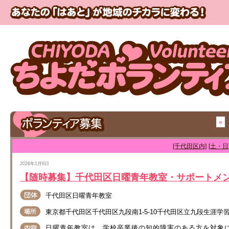
«
[千代田区内]
[土・日
2026年1月6日
【随時募集】千代田区日曜青年教室・サポートメ
千代田区日曜青年教室
東京都千代田区千代田区九段南1-5-10千代田区立九段生涯学
日曜青年教室は、学校卒業後の知的障害のある方を対象