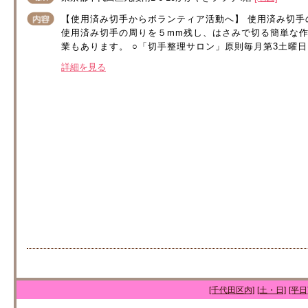
【使用済み切手からボランティア活動へ】 使用済み切
使用済み切手の周りを５mm残し、はさみで切る簡単な作
業もあります。 ○「切手整理サロン」原則毎月第3土曜日 
詳細を見る
[千代田区内]
[土・日]
[平日