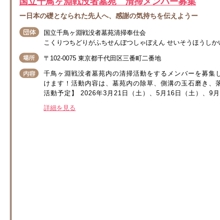
国立千鳥ヶ淵戦没者墓苑 清掃メンバー募集
ー日本の礎となられた先人へ、感謝の気持ちを伝えようー
国立千鳥ヶ淵戦没者墓苑清掃奉仕会
こくりつちどりがふちせんぼつしゃぼえん せいそうほうしか
〒102-0075 東京都千代田区三番町二番地
千鳥ヶ淵戦没者墓苑内の清掃活動をするメンバーを募集
けます！活動内容は、墓苑内の除草、側溝の玉石磨き、
活動予定】 2026年3月21日（土）、5月16日（土）、9月
詳細を見る