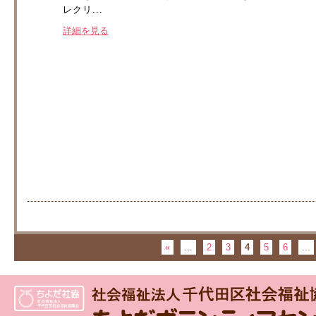
レクリ...
詳細を見る
«
...
2
3
4
5
6
...