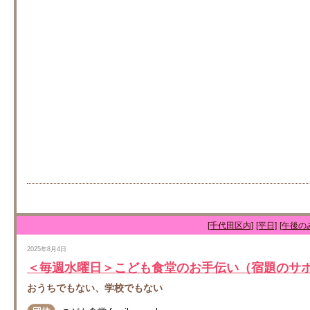
[千代田区内]
[平日]
[午後の
2025年8月4日
＜毎週水曜日＞こども食堂のお手伝い（宿題のサポ
おうちでもない、学校でもない