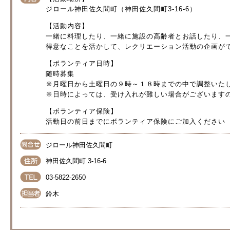
ジロール神田佐久間町（神田佐久間町3-16-6）
【活動内容】
一緒に料理したり、一緒に施設の高齢者とお話したり、
得意なことを活かして、レクリエーション活動の企画が
【ボランティア日時】
随時募集
※月曜日から土曜日の９時～１８時までの中で調整いた
※日時によっては、受け入れが難しい場合がございます
【ボランティア保険】
活動日の前日までにボランティア保険にご加入ください
ジロール神田佐久間町
神田佐久間町 3-16-6
03-5822-2650
鈴木