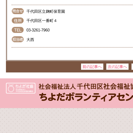
千代田区立麹町保育園
千代田区一番町４
03-3261-7960
大西
前の記事へ
次の記事へ