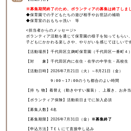
※募集期間終了のため、ボランティアの募集は終了しま
◆保育園での子どもたちの遊び相手やお世話の補助
◆保育室のおもちゃ洗い 等
<担当者からのメッセージ>
ボランティア活動を通じて保育園の様子を知ってもらい
子どもにかかわる楽しさや、やりがいを感じてほしいで
【活動場所】千代田区立麹町保育園（千代田区一番町４
【対 象】千代田区内に在住・在学の中学生・高校生
【活動日時】2026年7月21日（火）～8月21日（金）
　　　　　　9:00～17:00のうち都合のよい時間
【持 ち 物】着替え（動きやすい服装）、上履き、お弁
【ボランティア保険】活動前日までに加入必須
【募集人数】4名
【募集期限】2026年7月31日（金）
※募集終了
【申込方法】TＥＬにて直接申し込み