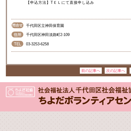
【申込方法】TＥＬにて直接申し込み
千代田区立神田保育園
千代田区神田淡路町2-109
03-3253-6258
前の記事へ
次の記事へ