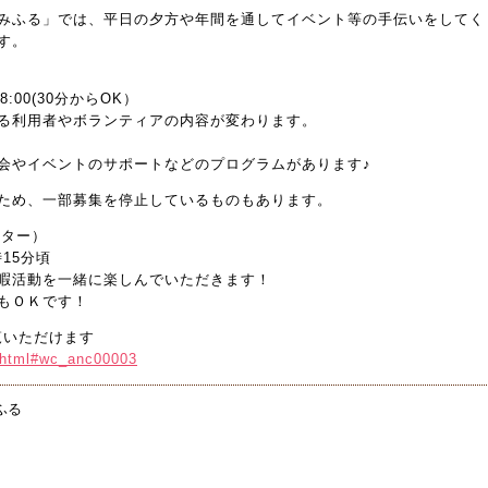
みふる」では、平日の夕方や年間を通してイベント等の手伝いをしてく
す。
:00(30分からOK）
る利用者やボランティアの内容が変わります。
会やイベントのサポートなどのプログラムがあります♪
ため、一部募集を停止しているものもあります。
ーター）
15分頃
暇活動を一緒に楽しんでいただきます！
もＯＫです！
覧いただけます
x.html#wc_anc00003
ふる