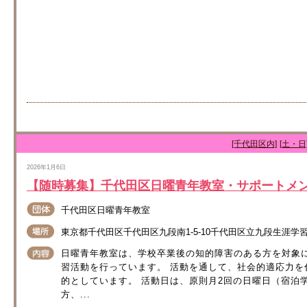
[千代田区内]
[土・日
2026年1月6日
【随時募集】千代田区日曜青年教室・サポートメ
千代田区日曜青年教室
東京都千代田区千代田区九段南1-5-10千代田区立九段生涯学
日曜青年教室は、学校卒業後の知的障害のある方を対象
習活動を行っています。 活動を通して、社会的適応力
的としています。 活動日は、原則月2回の日曜日（宿泊学
方、...