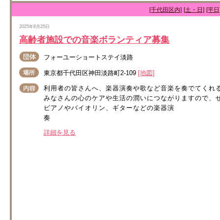
[千代田区内]
[土・日]
[平日
2025年8月25日
高齢者施設での音楽ボランティア募集
フォーユーショートステイ淡路
東京都千代田区神田淡路町2-109
[地図]
利用者の皆さんへ、楽器演奏や歌など音楽を奏でてくれ
みなさんの心のケアや生活の潤いにつながりますので、ぜ
ピアノやバイオリン、ギターなどの楽器演
奏 .
詳細を見る