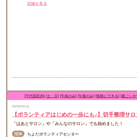
詳細を見る
[千代田区内]
[土・日]
[午前のみ]
[午後のみ]
[気軽にできる]
[過ごしや
2025年9月1日
【ボランティアはじめの一歩にも♪】切手整理サロ
「はあとサロン」や「みんなのサロン」でも始めました！
ちよだボランティアセンター