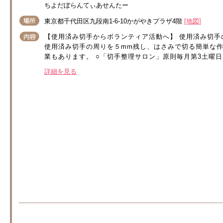
ちよだぼらんてぃあせんたー
東京都千代田区九段南1-6-10かがやきプラザ4階
[地図]
【使用済み切手からボランティア活動へ】 使用済み切
使用済み切手の周りを５mm残し、はさみで切る簡単な作
業もあります。 ○「切手整理サロン」原則毎月第3土曜日 
詳細を見る