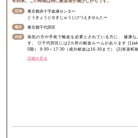
冬到来。この時期は特に献血者が減少しがちです。
東京都赤十字血液センター
とうきょうとせきじゅうじけつえきせんたー
東京都千代田区
病気の方や手術で輸血を必要とされている方に、 健康
す。 ◎千代田区には2カ所の献血ルームがあります (1)ak
5階） 9:00～17:30（成分献血は16:30まで） (2)有楽町
詳細を見る