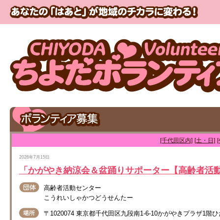
[千代田区内]
[土・日]
2026年7月15日
「かがやき納涼会＆盆踊りサポーター【高齢者活
高齢者活動センター
こうれいしゃかつどうせんたー
〒1020074 東京都千代田区九段南1-6-10かがやきプラザ1