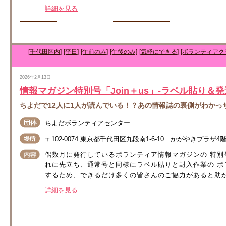
詳細を見る
[千代田区内]
[平日]
[午前のみ]
[午後のみ]
[気軽にできる]
[ボランティアクラ
2026年2月13日
情報マガジン特別号「Join＋us」-ラベル貼り＆
ちよだで12人に1人が読んでいる！？あの情報誌の裏側がわかっ
ちよだボランティアセンター
〒102-0074 東京都千代田区九段南1-6-10 かがやきプラザ4
偶数月に発行しているボランティア情報マガジンの 特別号
れに先立ち、通常号と同様にラベル貼りと封入作業の ボラ
するため、できるだけ多くの皆さんのご協力があると助かり
詳細を見る