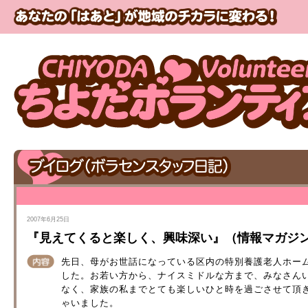
2007年6月25日
『見えてくると楽しく、興味深い』（情報マガジン Vo
先日、母がお世話になっている区内の特別養護老人ホー
した。お若い方から、ナイスミドルな方まで、みなさん
なく、家族の私までとても楽しいひと時を過ごさせて頂
ゃいました。