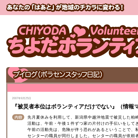
2007年9月25日
『被災者本位はボランティアだけでない』（情報マガジン
先月夏休みを利用して、新潟県中越沖地震で被災した柏
活動は、午前・午後１件ずつ家の片付けの手伝いをして
午前の活動先は、危険が伴う恐れがあるということで、
センターの職員が同行しました。センターの職員が依頼