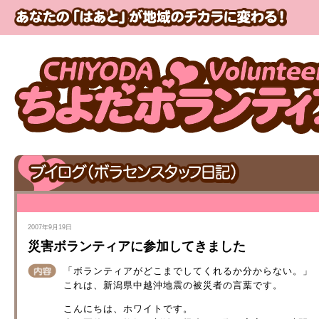
2007年9月19日
災害ボランティアに参加してきました
「ボランティアがどこまでしてくれるか分からない。」
これは、新潟県中越沖地震の被災者の言葉です。
こんにちは、ホワイトです。