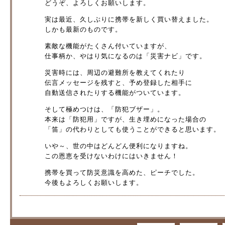
どうぞ、よろしくお願いします。
実は最近、久しぶりに携帯を新しく買い替えました。
しかも最新のものです。
素敵な機能がたくさん付いていますが、
仕事柄か、やはり気になるのは「災害ナビ」です。
災害時には、周辺の避難所を教えてくれたり
伝言メッセージを残すと、予め登録した相手に
自動送信されたりする機能がついています。
そして極めつけは、「防犯ブザー」。
本来は「防犯用」ですが、生き埋めになった場合の
「笛」の代わりとしても使うことができると思います。
いや～、世の中はどんどん便利になりますね。
この恩恵を受けないわけにはいきません！
携帯を買って防災意識を高めた、ピーチでした。
今後もよろしくお願いします。