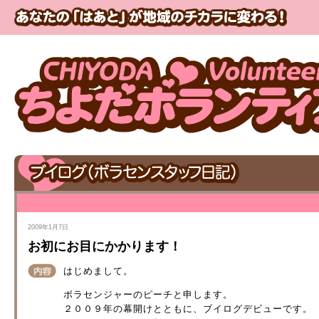
2009年1月7日
お初にお目にかかります！
はじめまして。
ボラセンジャーのピーチと申します。
２００９年の幕開けとともに、ブイログデビューです。