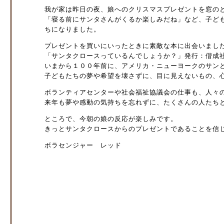
我が家は昨日の夜、娘へのクリスマスプレゼントを窓の
「寝る前にサンタさんがくるか楽しみだね」など、子ど
ちになりました。
プレゼントを買いにいったときに素敵な本に出会いまし
「サンタクロースっているんでしょうか？」発行：偕成
いまから１００年前に、アメリカ・ニューヨークのサン
子どもたちの夢や希望を壊さずに、目に見えないもの、
ボランティアセンターや社会福祉協議会の仕事も、人々
来年も夢や感動の気持ちを忘れずに、たくさんの人たち
ところで、今朝の娘の反応が楽しみです。
きっとサンタクロースからのプレゼントであることを信
ボラセンジャー レッド