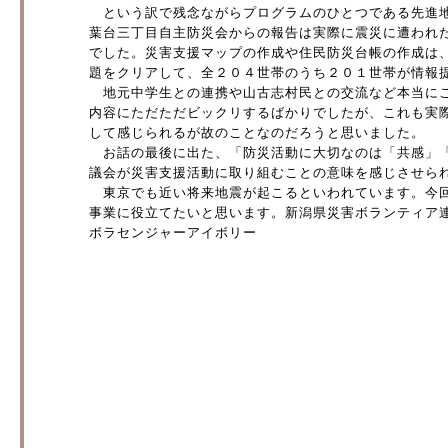
という訳で残念ながらプログラムのひとつである先進地
葉台三丁目自主防災会からの報告は実際に震災に遭われ
でした。災害支援マップの作成や住民防災台帳の作成は
題をクリアして、全２０４世帯のうち２０１世帯が情報
地元中学生との連携や山古志村民との交流など本当にこ
内容にただただビックリするばかりでしたが、これも実
して感じられるが故のことなのだろうと思いました。
お話の最後に出た、「防災活動に大切なのは「共感」「
議会が災害支援活動に取り組むことの意味を感じさせら
東京でも近い将来地震が起こるといわれています。今回
事業に役立てたいと思います。新潟県災害ボランティア
ボラセンジャーアイボリー