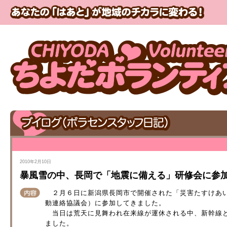
2010年2月10日
暴風雪の中、長岡で「地震に備える」研修会に参
２月６日に新潟県長岡市で開催された「災害たすけあい
動連絡協議会）に参加してきました。
当日は荒天に見舞われ在来線が運休される中、新幹線と
ました。