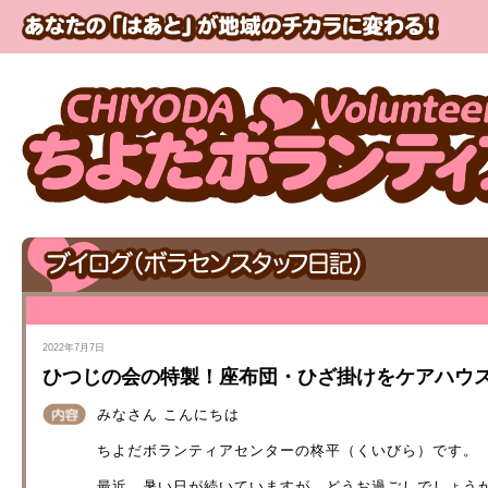
2022年7月7日
ひつじの会の特製！座布団・ひざ掛けをケアハウ
みなさん こんにちは
ちよだボランティアセンターの柊平（くいびら）です。
最近、暑い日が続いていますが、どうお過ごしでしょう