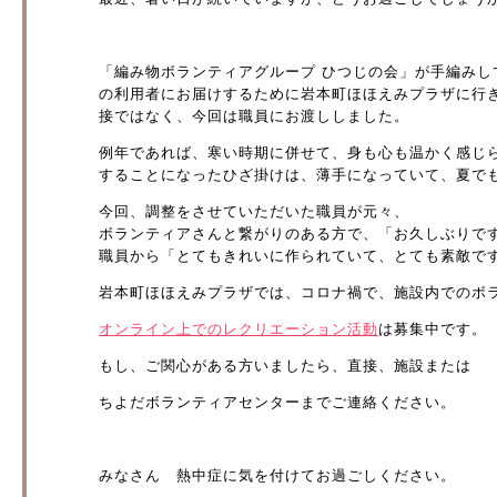
「編み物ボランティアグループ ひつじの会」が手編み
の利用者にお届けするために岩本町ほほえみプラザに行
接ではなく、今回は職員にお渡ししました。
例年であれば、寒い時期に併せて、身も心も温かく感じ
することになったひざ掛けは、薄手になっていて、夏で
今回、調整をさせていただいた職員が元々、
ボランティアさんと繋がりのある方で、「お久しぶりで
職員から「とてもきれいに作られていて、とても素敵で
岩本町ほほえみプラザでは、コロナ禍で、施設内でのボ
オンライン上でのレクリエーション活動
は募集中です。
もし、ご関心がある方いましたら、直接、施設または
ちよだボランティアセンターまでご連絡ください。
みなさん 熱中症に気を付けてお過ごしください。