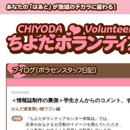
2022年1月26日
＜情報誌制作の裏側＞学生さんからのコメント、
かんだ連雀買い物ワゴン編
『ちよだボランティアセンター情報誌』では、
読者のみなさまが活動のイメージを掴んでいただき、