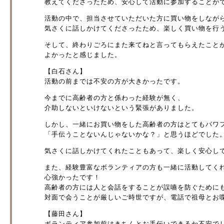
教えてくださったため、安心して活動に参加することが
活動の中で、担当させていただいた方に買い物をしなが
気さくに話しかけてくださったため、楽しく買い物を行
そして、終わりごろにまた来てねと言ってもらえたこと
よかったと感じました。
【白石さん】
活動の前までは不安の方が大きかったです。
今までに高齢者の方と係わった経験が無く、
介助しないといけないという緊張がありました。
しかし、一緒にお買い物をした高齢者の方はとてもパワ
「手伝うことないんじゃないかな？」と思うほどでした
気さくに話しかけてくれたこともあって、楽しく安心し
また、経験豊富なボランティアの方も一緒に活動してく
心強かったです！
高齢者の方には人と会話をすることが誤嚥を防ぐために
対面で会うことが厳しいご時世ですが、電話で祖母とお
【藤田さん】
ボランティア参加前はきちんとお手伝いできるか不安で