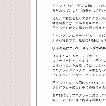
キャンプでは“生活“を大切にしてい
食事の片づけなども自分たちで行い
また、年齢に合わせてプログラムを
野外料理では、中高生対象のキャン
子どもたちがその場で料理を考えて
キャンプごとにテーマがあり、自然
大きな特長です。最初の1泊目から
Q.その点について、キャンプでの
（東京ＹＷＣＡキャンプボランティ
ストーリー性というよりも、子ども
こういうことを経験して欲しいとい
プログラムディレクターが主となっ
プログラムリーダー、キッチンスタ
子どもたちに「今回のねらいはこれ
プログラムを楽しむ中で経験できる
基本的に行うプログラムは決まって
各テーマに合わせて内容を展開して