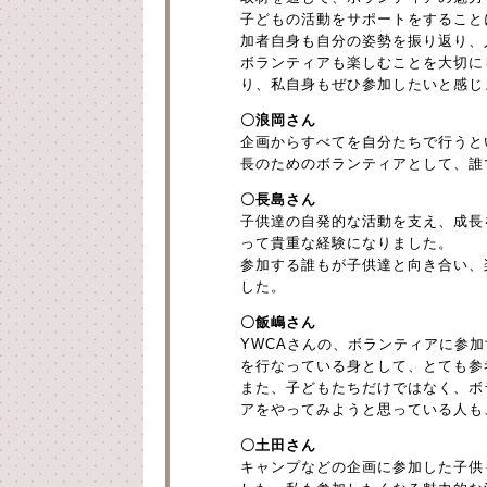
子どもの活動をサポートをすること
加者自身も自分の姿勢を振り返り、
ボランティアも楽しむことを大切に
り、私自身もぜひ参加したいと感じ
〇浪岡さん
企画からすべてを自分たちで行うと
長のためのボランティアとして、誰
〇長島さん
子供達の自発的な活動を支え、成長
って貴重な経験になりました。
参加する誰もが子供達と向き合い、
した。
〇飯嶋さん
YWCAさんの、ボランティアに参
を行なっている身として、とても参
また、子どもたちだけではなく、ボ
アをやってみようと思っている人も
〇土田さん
キャンプなどの企画に参加した子供