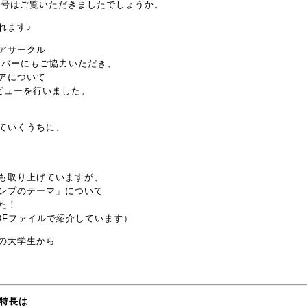
』4月発行号はご覧いただきましたでしょうか。
れます♪
アサークル
ンバーにもご協力いただき、
アについて
ビューを行いました。
ていくうちに、
も取り上げていますが、
ンプのテーマ」について
た！
DFファイルで紹介しています）
の大学生から
の特長は