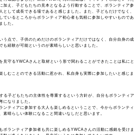
に加え、子どもたちの見本となるよう行動することで、ボランティア参
人として成長できる場であると感じました。また、子どもだけでなく、
しているところからボランティア初心者も気軽に参加しやすいものであ
ました。
いう点で、子供のためだけのボランティアだけではなく、自分自身の成
でも経験が可能というのが素晴らしいと思いました。
を見守るYWCAさんと取材という形で関わることができたことは私にと
楽しむことのできる活動に惹かれ、私自身も実際に参加したいと感じま
加する子どもたちの主体性を尊重するという方針が、自分もボランティア
考になりました。
ランティアに参加する大人も楽しめるということで、今からボランティ
、素晴らしい体験になること間違いなしだと思います。
もボランティア参加者も共に楽しめるYWCAさんの活動に感銘を受けま