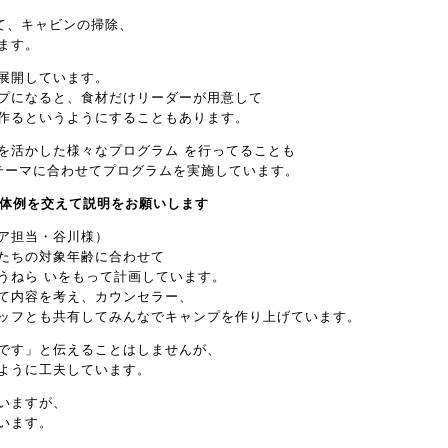
て、キャビンの掃除、
ます。
展開しています。
プになると、食材だけリーダーが用意して
作るというようにすることもあります。
を活かした様々なプログラム を行ってることも
テーマに合わせてプログラムを実施しています。
具体例を交えて説明をお願いします
ア担当・谷川様）
たちの対象年齢に合わせて
うねら いをもって計画しています。
て内容を考え、カウンセラー、
ッフとも共有してみんなでキャンプを作り上げています。
です」と伝えることはしませんが、
ように工夫しています。
いますが、
います。