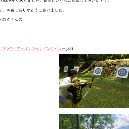
活動が多くありました。是非近いうちに参加してみたいです。
んも、本当にありがとうございました。
トの皆さんの
トボランティア・オンラインインタビュー
(pdf)