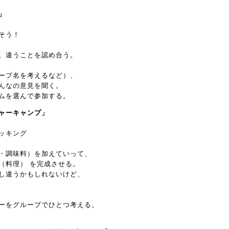
」
そう！
。違うことを認め合う。
ープ名を考えるなど）、
んなの意見を聞く。
ムを選んで参加する。
ャーキャンプ」
ッキング
・調味料）を加えていって、
（料理） を完成させる。
し違うかもしれないけど、
ーをグループでひとつ考える。