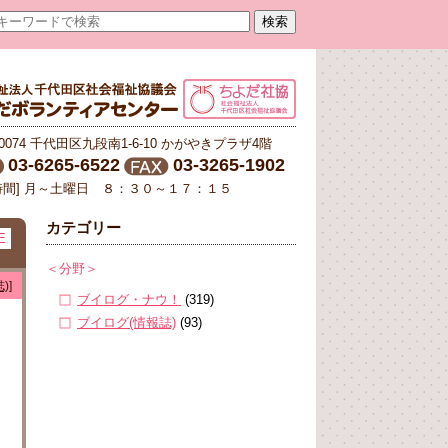
-0074 千代田区九段南1-6-10 かがやきプラザ4階
03-6265-6522
03-3265-1902
時間] 月～土曜日 ８：３０～１７：１５
カテゴリー
E
＜分野＞
)]
ブイログ・ナウ！
(319)
ブイログ(情報誌)
(93)