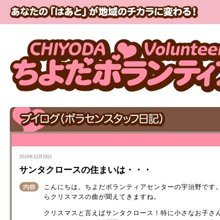
2018年12月18日
サンタクロースの住まいは・・・
こんにちは。ちよだボランティアセンターの宇治野です。
らクリスマスの曲が聞えてきますね。
クリスマスと言えばサンタクロース！特に小さなお子さ