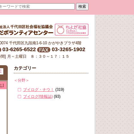
-0074 千代田区九段南1-6-10 かがやきプラザ4階
03-6265-6522
03-3265-1902
時間] 月～土曜日 ８：３０～１７：１５
カテゴリー
E
＜分野＞
！]
ブイログ・ナウ！
(319)
ブイログ(情報誌)
(93)