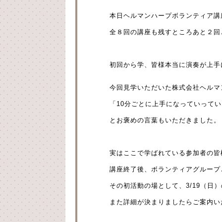
本日ヘルマンハープボランティア講
全８回の講座も残すところあと２回
初回から学、皆様本当に演奏が上手
今回見学いただいた株式会社ヘルマ
「10分ごとに上手になっていって
とお褒めの言葉もいただきました。
実はここで学ばれている参加者の皆
講座終了後、ボランティアグループ
その初活動の場として、3/19（日
また詳細が決まりましたらご案内い