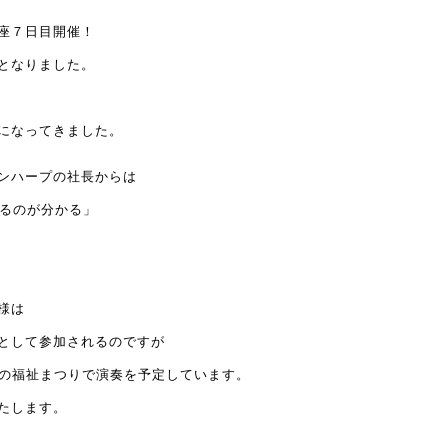
座７日目開催！
となりました。
になってきました。
ンハープの社長からは
いるのが分かる」
様は
として参加されるのですが
）の福祉まつりで演奏を予定しています。
たします。