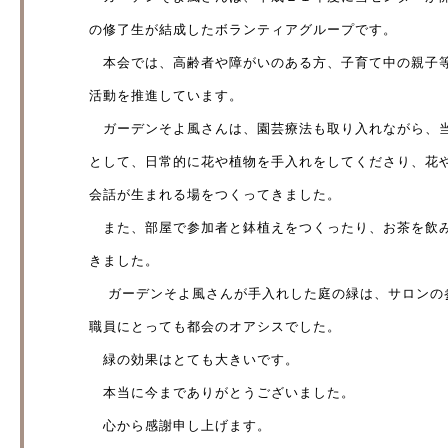
の修了生が結成したボランティアグループです。
本会では、高齢者や障がいのある方、子育て中の親子等
活動を推進しています。
ガーデンそよ風さんは、園芸療法も取り入れながら、当
として、日常的に花や植物を手入れをしてくださり、花
会話が生まれる場をつくってきました。
また、部屋で参加者と鉢植えをつくったり、お茶を飲み
きました。
ガーデンそよ風さんが手入れした庭の緑は、サロンの
職員にとっても都会のオアシスでした。
緑の効果はとても大きいです。
本当に今までありがとうございました。
心から感謝申し上げます。