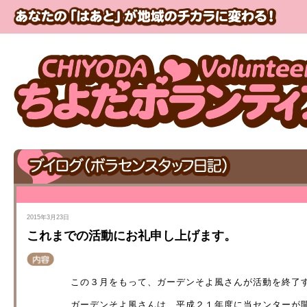
2015年3月23日
これまでの活動にお礼申し上げます。
この３月をもって、ガーデンそよ風さんが活動を終了
ガーデンそよ風さんは、平成２１年度に当センターが開