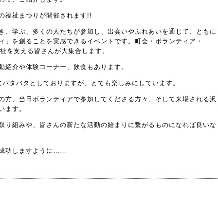
の福祉まつりが開催されます!!
き、学ぶ、多くの人たちが参加し、出会いやふれあいを通じて、ともに
ィ」を創ることを実感できるイベントです。町会・ボランティア・
福祉を支える皆さんが大集合します。
動紹介や体験コーナー、飲食もあります。
にバタバタとしておりますが、とても楽しみにしています。
の方、当日ボランティアで参加してくださる方々、そして来場される沢
います。
取り組みや、皆さんの新たな活動の始まりに繋がるものになれば良いな
成功しますように……