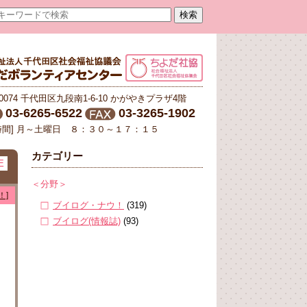
-0074 千代田区九段南1-6-10 かがやきプラザ4階
03-6265-6522
03-3265-1902
時間] 月～土曜日 ８：３０～１７：１５
カテゴリー
E
＜分野＞
！]
ブイログ・ナウ！
(319)
ブイログ(情報誌)
(93)