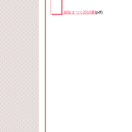
福祉まつり2014裏
(pdf)