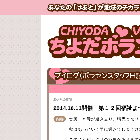
2014年10月7日
2014.10.11開催 第１２回福
台風１８号が過ぎ去り、晴天となり
秋はあっという間に過ぎてしまうけ
この時期ピッタリの行事があります