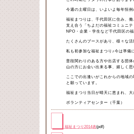
今週の土曜日は、いよいよ毎年恒例
福祉まつりは、千代田区に住み、働
支え合う「ちよだの福祉コミュニテ
NPO・企業・学生など千代田区の
たくさんのブースがあり、様々な活
私も初参加な福祉まつり♪今は準備
普段関わりのある方や出店する団体
山の方にお会い出来る事、嬉しく思
ここでの出逢いがこれからの地域の
と願っています。
福祉まつり当日が晴天に恵まれ、大
ボランティアセンター（千葉）
福祉まつり2014表
(pdf)