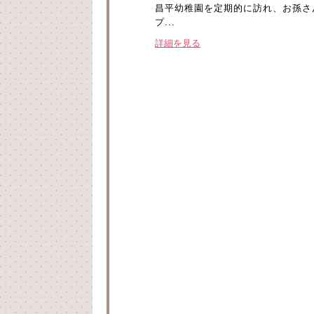
昌平幼稚園を定期的に訪れ、お孫さ
プ...
詳細を見る