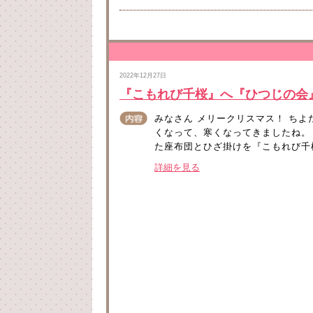
2022年12月27日
『こもれび千桜』へ『ひつじの会
みなさん メリークリスマス！ ち
くなって、寒くなってきましたね。
た座布団とひざ掛けを『こもれび千桜
詳細を見る