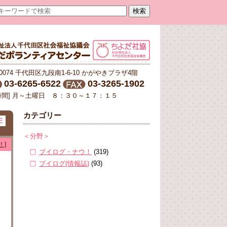
-0074 千代田区九段南1-6-10 かがやきプラザ4階
03-6265-6522
03-3265-1902
時間] 月～土曜日 ８：３０～１７：１５
カテゴリー
E
＜分野＞
！]
ブイログ・ナウ！
(319)
ブイログ(情報誌)
(93)
に