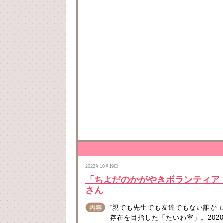
2022年10月19日
「ちよだのかがやきボランティア
さん
“親でも先生でも友達でもない誰か
存在を目指した「たいわ室」。2020