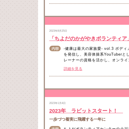
2023年8月25日
「ちよだのかがやきボランティア
-健康は最大の家族愛- vol.3 ボ
を発信し、美容体操系YouTube
レーナーの資格を活かし、オンライン
詳細を見る
2023年1月4日
2023年 ラビットスタート！
一歩づつ着実に飛躍する一年に
ちよだボランティアセンターの小川