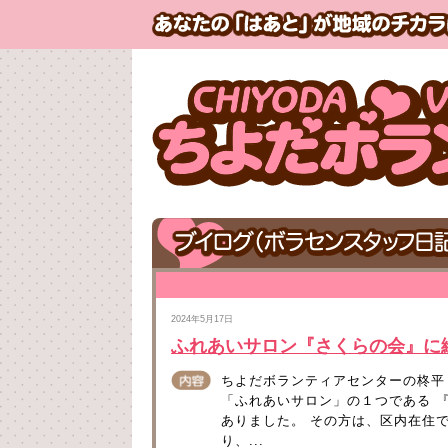
2024年5月17日
ふれあいサロン『さくらの会』に
ちよだボランティアセンターの柊平
「ふれあいサロン」の１つである 
ありました。 その方は、区内在住
り、...