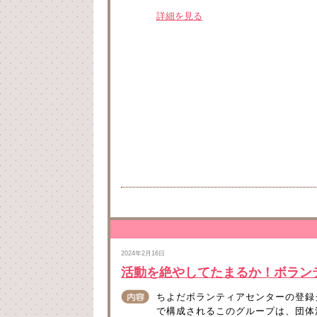
詳細を見る
2024年2月16日
活動を絶やしてたまるか！ボラン
ちよだボランティアセンターの登録
で構成されるこのグループは、団体