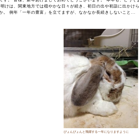
年明けは、関東地方では穏やかな日々が続き、初日の出や初詣に出かけ
。 例年「一年の豊富」を立てますが、なかなか長続きしないこと...
ぴょんぴょんと飛躍する一年になりますように