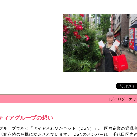
[ブイログ・ナウ
ティアグループの想い
グループである「ダイヤさわやかネット（DSN）」。 区内企業の退職
活動存続の危機に立たされています。 DSNのメンバーは、千代田区内