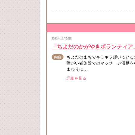
2022年12月26日
「ちよだのかがやきボランティア
ちよだのまちでキラキラ輝いている
障がい者施設でのマッサージ活
まわりに...
詳細を見る