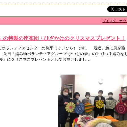
[ブイログ・ナウ
』の特製の座布団・ひざかけのクリスマスプレゼント！
よだボランティアセンターの柊平（くいびら）です。 最近、急に風が強
 先日「編み物ボランティアグループ ひつじの会」の1つ1つ手編みを
』にクリスマスプレゼントとしてお届けしまし...