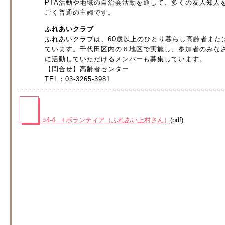
PTA活動や地域の自治会活動を通して、多くの友人知人
ごく普通の主婦です。
ふれあいクラブ
ふれあいクラブは、60歳以上のひとり暮らし高齢者また
ています。千代田区内の６地区で実施し、参加者のみな
に活動していただけるメンバーも募集しています。
【問合せ】高齢者センター
TEL：03-3265-3981
○4-4 +ボランティア（ふれあい上村さん）
(pdf)