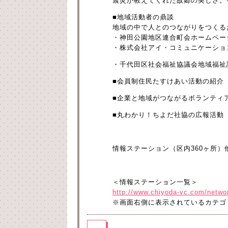
震災が教えてくれた故郷の美しさ。
■地域活動者の鼎談
地域の中で人とのつながりをつくる
・神田公園地区連合町会ホームペー
・株式会社アイ・コミュニケーショ
・千代田区社会福祉協議会地域福祉
■会員制住民たすけあい活動の紹介
■企業と地域がつながるボランティ
■丸わかり！ちよだ社協の広報活動
情報ステーション（区内360ヶ所
＜情報ステーション一覧＞
http://www.chiyoda-vc.com/netwo
※画面右側に表示されているカテゴ