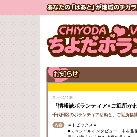
2014年10月21日
『情報誌ボランティア×ご近所か
千代田区のボランティア活動と、ご近所福
＝トピックス＝
■スペシャルインタビュー 中村雅