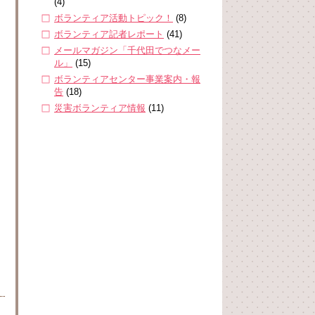
(4)
ボランティア活動トピック！
(8)
ボランティア記者レポート
(41)
メールマガジン「千代田でつなメー
ル」
(15)
ボランティアセンター事業案内・報
告
(18)
災害ボランティア情報
(11)