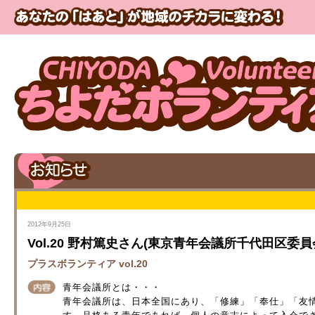
2012年9月25日
Vol.20 野村篤史さん(東京青年会議所千代田区
プラスボランティア vol.20
青年会議所とは・・・
青年会議所は、日本全国にあり、「修練」「奉仕」「友