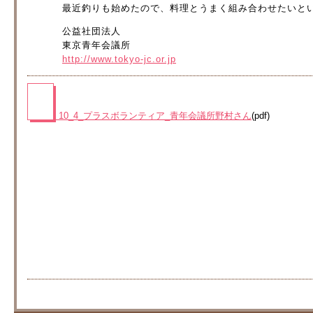
最近釣りも始めたので、料理とうまく組み合わせたいと
公益社団法人
東京青年会議所
http://www.tokyo-jc.or.jp
10_4_プラスボランティア_青年会議所野村さん
(pdf)