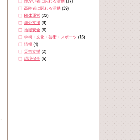
障がい者に関わる活動
(17)
高齢者に関わる活動
(39)
団体運営
(22)
海外支援
(9)
地域安全
(6)
学術・文化・芸術・スポーツ
(16)
情報
(4)
災害支援
(2)
環境保全
(5)