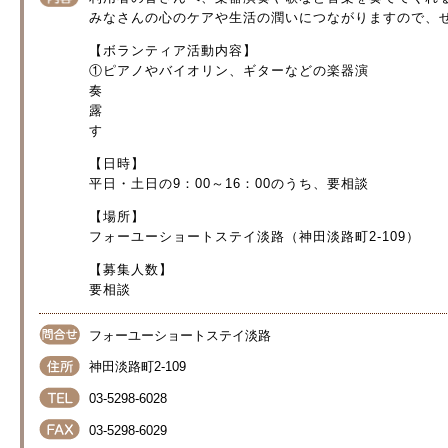
みなさんの心のケアや生活の潤いにつながりますので、
【ボランティア活動内容】
①ピアノやバイオリン、ギターなどの楽器演
奏 ②童謡やなつかし
露 ※1人でも複
す
【日時】
平日・土日の9：00～16：00のうち、要相談
【場所】
フォーユーショートステイ淡路（神田淡路町2-109）
【募集人数】
要相談
フォーユーショートステイ淡路
神田淡路町2-109
03-5298-6028
03-5298-6029