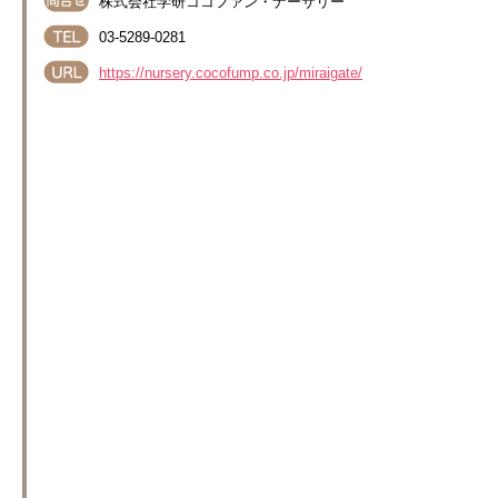
株式会社学研ココファン・ナーサリー
03-5289-0281
https://nursery.cocofump.co.jp/miraigate/