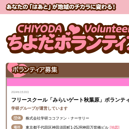
2024年2月20日
フリースクール「みらいゲート秋葉原」ボランテ
学研グループが運営しています
株式会社学研ココファン・ナーサリー
東京都千代田区神田須田町1-25JR神田万世橋ビル
[地図]